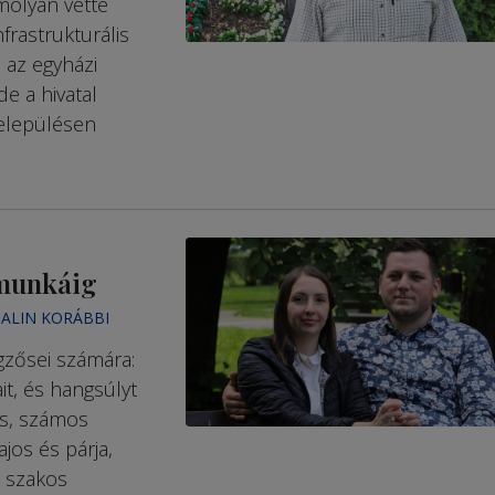
molyan vette
frastrukturális
 az egyházi
e a hivatal
településen
 munkáig
TALIN KORÁBBI
gzősei számára:
it, és hangsúlyt
is, számos
jos és párja,
g szakos