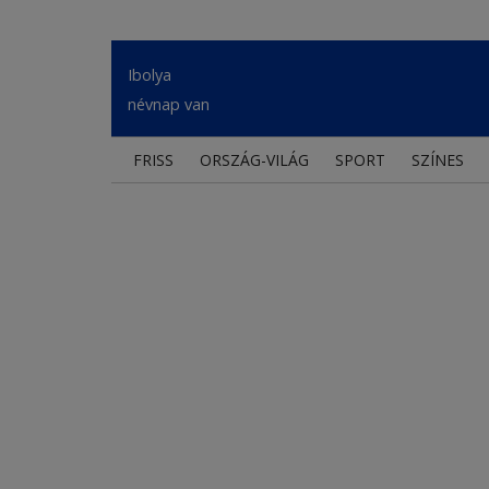
Ibolya
névnap van
FRISS
ORSZÁG-VILÁG
SPORT
SZÍNES