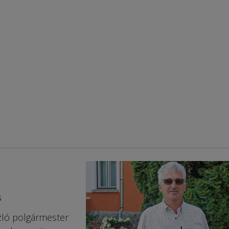
S
ló polgármester