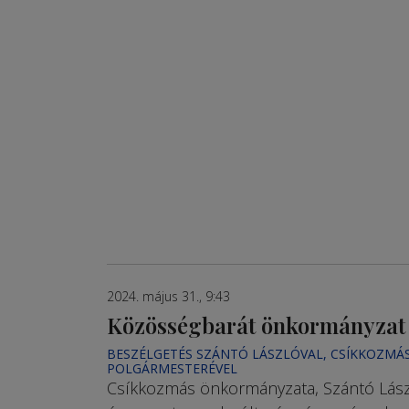
2024. május 31., 9:43
Közösségbarát önkormányzat
BESZÉLGETÉS SZÁNTÓ LÁSZLÓVAL, CSÍKKOZMÁ
POLGÁRMESTERÉVEL
Csíkkozmás önkormányzata, Szántó Lász