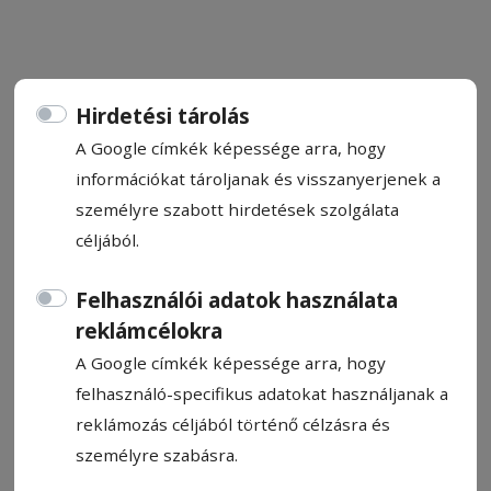
Hirdetési tárolás
KÉZILABDA
A Google címkék képessége arra, hogy
információkat tároljanak és visszanyerjenek a
személyre szabott hirdetések szolgálata
Állítsa be, hogy a Google
céljából.
találatokban a Hargita Népe elől
legyen!
Felhasználói adatok használata
reklámcélokra
A Google címkék képessége arra, hogy
felhasználó-specifikus adatokat használjanak a
reklámozás céljából történő célzásra és
személyre szabásra.