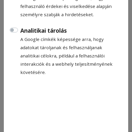
felhasználó érdekei és viselkedése alapján
személyre szabják a hirdetéseket.
Analitikai tárolás
A Google címkék képessége arra, hogy
2026. július 26., 18:38
adatokat tároljanak és felhasználjanak
„A zene az élet legfontosabb fűszere”
analitikai célokra, például a felhasználói
interakciók és a webhely teljesítményének
2026. július 26., 15:30
követésére.
A pufók juhok legelője
LÉTAI TIBOR MESÉJE