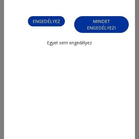
ENGEDÉLYEZ
MINDET
ENGEDÉLYEZI
Egyet sem engedélyez
FIZESSEN ELŐ!
FIZESSEN ELŐ!