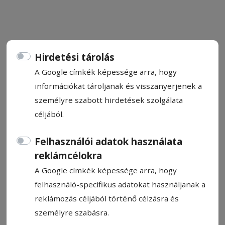
Hirdetési tárolás
CÍMKE: JELENTKEZÉS
A Google címkék képessége arra, hogy
információkat tároljanak és visszanyerjenek a
személyre szabott hirdetések szolgálata
Állítsa be, hogy a Google
céljából.
találatokban a Hargita Népe elől
legyen!
Felhasználói adatok használata
reklámcélokra
A Google címkék képessége arra, hogy
felhasználó-specifikus adatokat használjanak a
reklámozás céljából történő célzásra és
személyre szabásra.