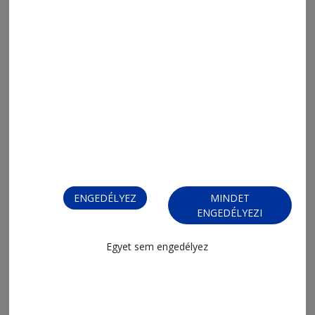
ENGEDÉLYEZ
MINDET
ENGEDÉLYEZI
FIZESSEN ELŐ!
Egyet sem engedélyez