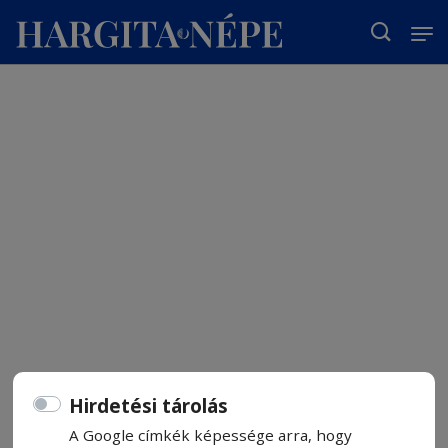
T
Hirdetési tárolás
A Google címkék képessége arra, hogy