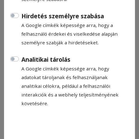
Hirdetés személyre szabása
A Google címkék képessége arra, hogy a
felhasználó érdekei és viselkedése alapján
személyre szabják a hirdetéseket.
Analitikai tárolás
A Google címkék képessége arra, hogy
adatokat tároljanak és felhasználjanak
2026. augusztus 1., 12:12
analitikai célokra, például a felhasználói
Útravaló biztonságos nyaraláshoz
interakciók és a webhely teljesítményének
A nyitva hagyott ablakok, az autóban felejtett
követésére.
táskák és a közösségi médiás bejegyzések mind
komoly biztonsági kockázatot jelenthetnek
nyaralás alatt. Amíg mi pihenünk, a tolvajok
bizony nem, de néhány egyszerű