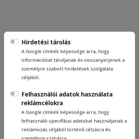
Hirdetési tárolás
A Google címkék képessége arra, hogy
Állítsa be, hogy a Google
információkat tároljanak és visszanyerjenek a
találatokban a Hargita Népe elől
személyre szabott hirdetések szolgálata
legyen!
céljából.
Felhasználói adatok használata
reklámcélokra
Kovács Andrea
A Google címkék képessége arra, hogy
felhasználó-specifikus adatokat használjanak a
reklámozás céljából történő célzásra és
személyre szabásra.