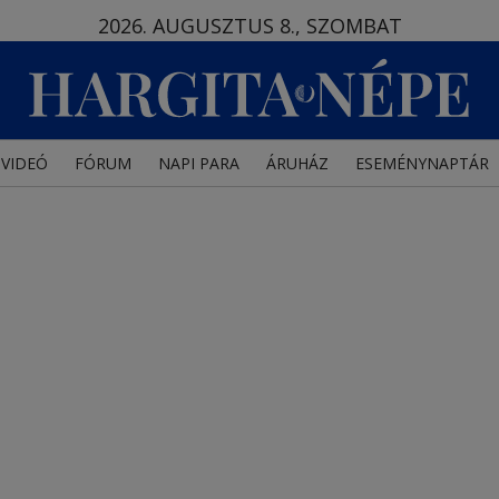
2026. AUGUSZTUS 8., SZOMBAT
VIDEÓ
FÓRUM
NAPI PARA
ÁRUHÁZ
ESEMÉNYNAPTÁR