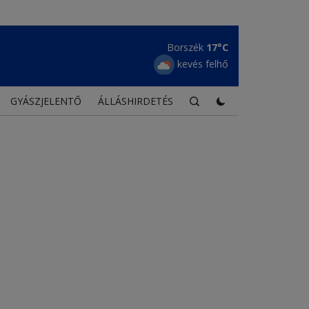
Borszék
17°C
kevés felhő
GYÁSZJELENTŐ
ÁLLÁSHIRDETÉS