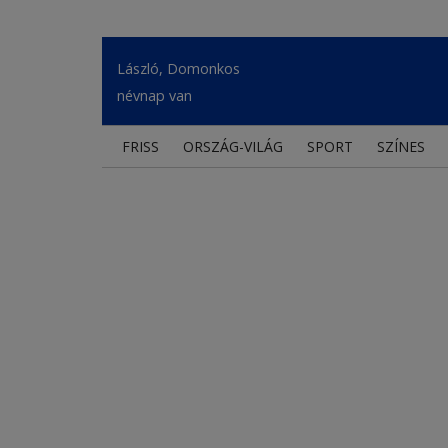
László, Domonkos
névnap van
FRISS
ORSZÁG-VILÁG
SPORT
SZÍNES