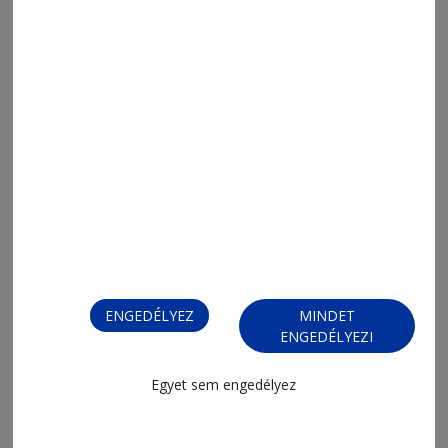
ENGEDÉLYEZ
MINDET
ENGEDÉLYEZI
Egyet sem engedélyez