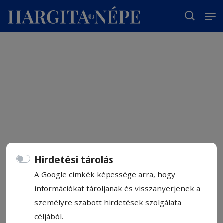
T
Hirdetési tárolás
A Google címkék képessége arra, hogy
információkat tároljanak és visszanyerjenek a
személyre szabott hirdetések szolgálata
céljából.