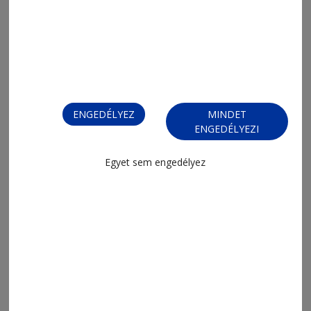
ENGEDÉLYEZ
MINDET
ENGEDÉLYEZI
Egyet sem engedélyez
MENÜ