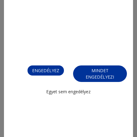
ENGEDÉLYEZ
MINDET
ENGEDÉLYEZI
Egyet sem engedélyez