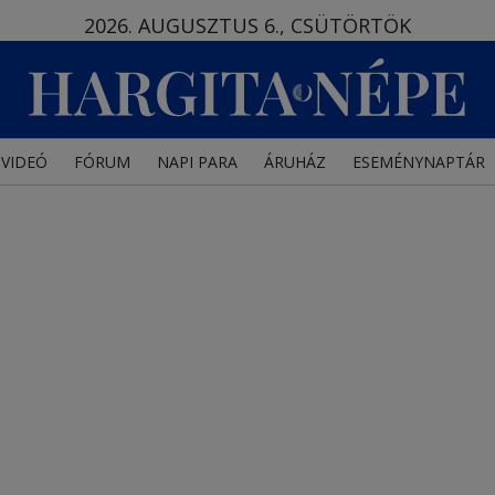
2026. AUGUSZTUS 6., CSÜTÖRTÖK
VIDEÓ
FÓRUM
NAPI PARA
ÁRUHÁZ
ESEMÉNYNAPTÁR