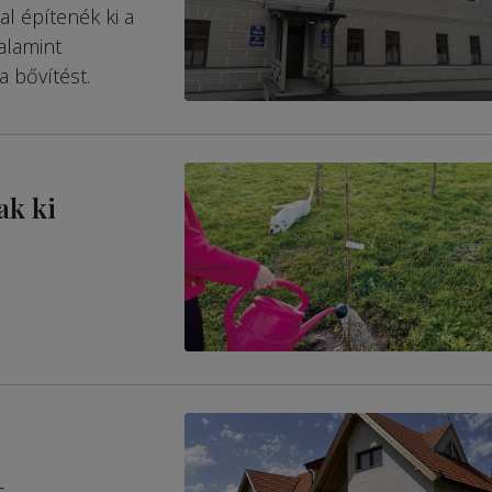
al építenék ki a
alamint
a bővítést.
ak ki