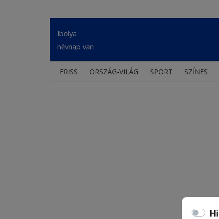
Ibolya
névnap van
FRISS
ORSZÁG-VILÁG
SPORT
SZÍNES
Hi