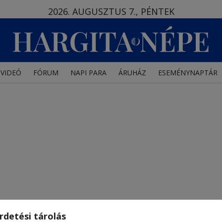
2026. AUGUSZTUS 7., PÉNTEK
VIDEÓ
FÓRUM
NAPI PARA
ÁRUHÁZ
ESEMÉNYNAPTÁR
rdetési tárolás