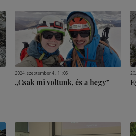
2024. szeptember 4., 11:05
20
„Csak mi voltunk, és a hegy”
E