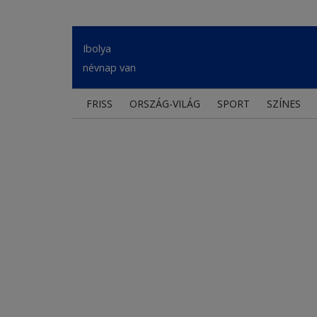
Ibolya
névnap van
FRISS
ORSZÁG-VILÁG
SPORT
SZÍNES