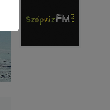
an Jurca