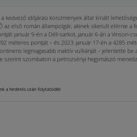
 a kedvező időjárási körülmények által kínált lehetősége
Ő az első román állampolgár, akinek sikerült elérnie a f
ját: január 9-én a Déli-sarkot, január 6-án a Vinson-c
92 méteres pontját – és 2023. január 17-én a 4285 mét
ontinens legmagasabb inaktív vulkánját – jelentette be 
se szerint szombaton a petrozsényi hegymászó menedz
nk a hirdetés után folytatódik!