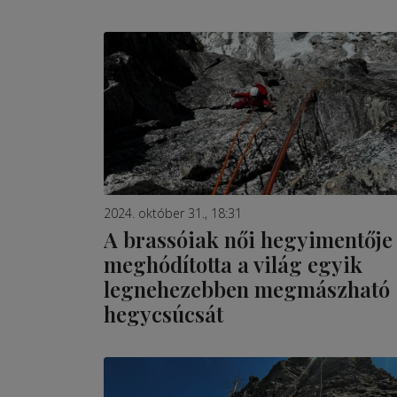
2024. október 31., 18:31
A brassóiak női hegyimentője
meghódította a világ egyik
legnehezebben megmászható
hegycsúcsát