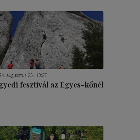
24. augusztus 25., 13:27
gyedi fesztivál az Egyes-kőnél