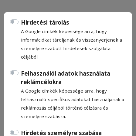
Hirdetési tárolás
A Google címkék képessége arra, hogy
Hidak és fényár
információkat tároljanak és visszanyerjenek a
személyre szabott hirdetések szolgálata
céljából.
Albert Ildikó
2026. április 16., 12:00
Felhasználói adatok használata
reklámcélokra
A Google címkék képessége arra, hogy
felhasználó-specifikus adatokat használjanak a
reklámozás céljából történő célzásra és
személyre szabásra.
Hirdetés személyre szabása