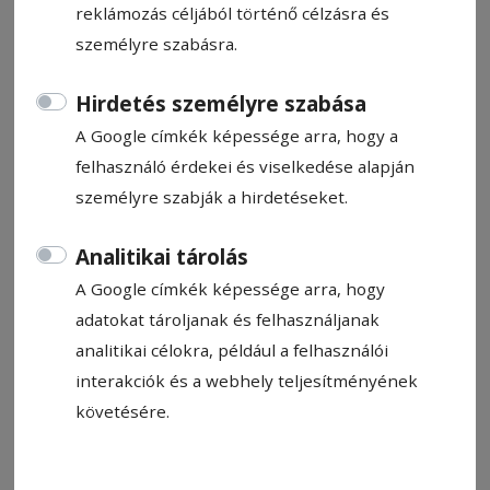
reklámozás céljából történő célzásra és
személyre szabásra.
Hirdetés személyre szabása
A Google címkék képessége arra, hogy a
Fotó: Daczó Katalin
felhasználó érdekei és viselkedése alapján
személyre szabják a hirdetéseket.
Állítsa be, hogy a Google-
találatokban a Hargita Népe elöl
Analitikai tárolás
legyen!
A Google címkék képessége arra, hogy
adatokat tároljanak és felhasználjanak
analitikai célokra, például a felhasználói
Bő negyedszázaddal ezelőtt egy kiállítása
interakciók és a webhely teljesítményének
kapcsán azt írta a tárlatnyitóról beszámoló
követésére.
krónikás, hogy „Imets László művészetéből
mindig hiányzott az elvágyódás megjelenítése.
Üzenetei tiszták és félreérthetetlenek, mint az