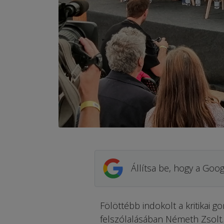
Állítsa be, hogy a Goog
Fölöttébb indokolt a kritikai
felszólalásában Németh Zsolt. 