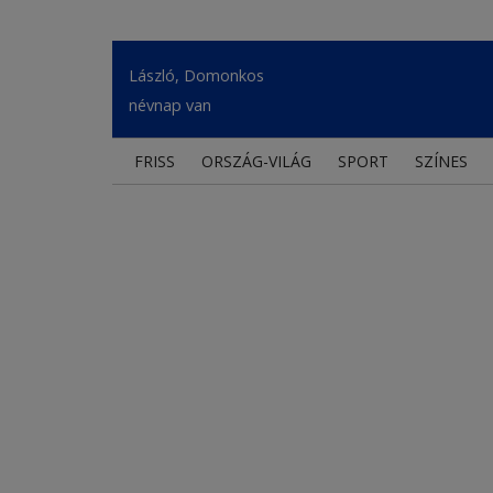
László, Domonkos
névnap van
FRISS
ORSZÁG-VILÁG
SPORT
SZÍNES