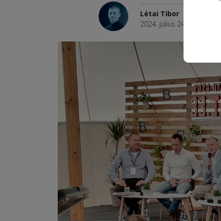
Létai Tibor
2024. július 24., 16:25