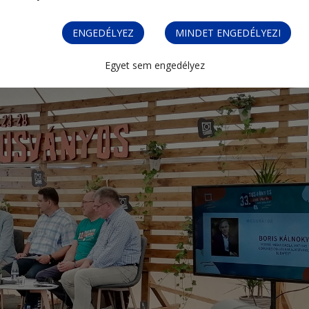
ENGEDÉLYEZ
MINDET ENGEDÉLYEZI
Egyet sem engedélyez