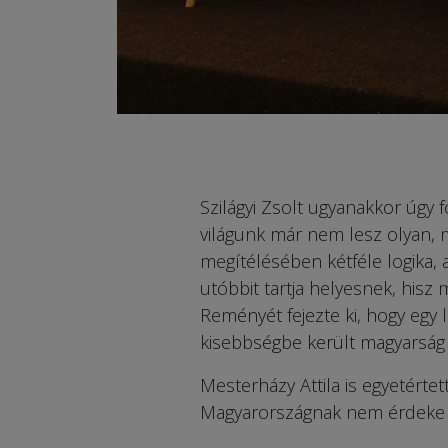
Szilágyi Zsolt ugyanakkor úgy f
világunk már nem lesz olyan, 
megítélésében kétféle logika, a
utóbbit tartja helyesnek, hisz
Reményét fejezte ki, hogy egy 
kisebbségbe került magyarság 
Mesterházy Attila is egyetértet
Magyarországnak nem érdeke 