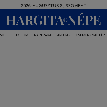
2026. AUGUSZTUS 8., SZOMBAT
VIDEÓ
FÓRUM
NAPI PARA
ÁRUHÁZ
ESEMÉNYNAPTÁR