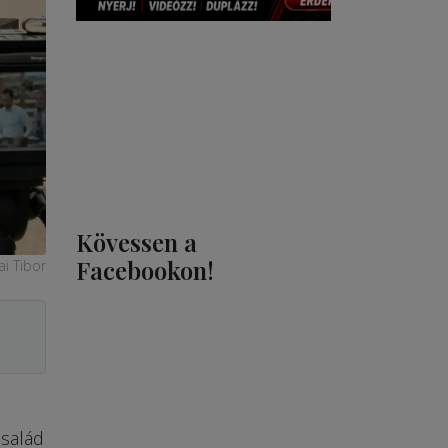
Kövessen a
Facebookon!
ai Tibor
család