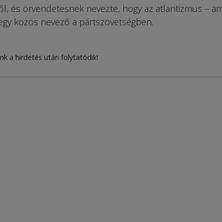
l, és örvendetesnek nevezte, hogy az atlantizmus – am
– egy közös nevező a pártszövetségben.
nk a hirdetés után folytatódik!