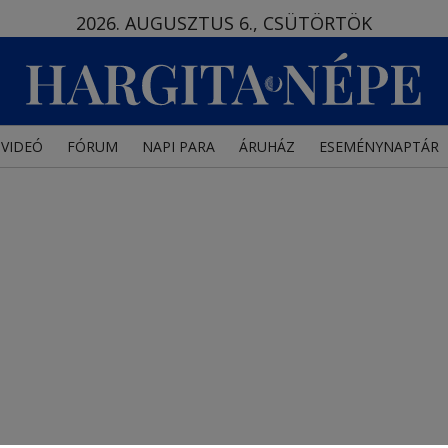
2026. AUGUSZTUS 6., CSÜTÖRTÖK
VIDEÓ
FÓRUM
NAPI PARA
ÁRUHÁZ
ESEMÉNYNAPTÁR