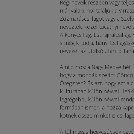
Régi neveik részben vagy telj
már valaki, hol találjuk a Virras
Zúzmaráscsillagot vagy a Szélv
neveztek, közel tucatnyi neve v
Alkonycsillag, Esthajnalcsillag
s még ki tudja, hány. Csillagás
neveket az utolsó utáni pillana
Ami biztos: a Nagy Medve hét 
hogy a mondák szerint Göncöl e
Öregisten? És azt, hogy ezt a 
kultúrában külön névvel illeti
legrégebbi, külön névvel rend
formában ismeri, a hozzá kapc
kötnek össze minket is csillag
A túl magas hegycsúcsok egyéb