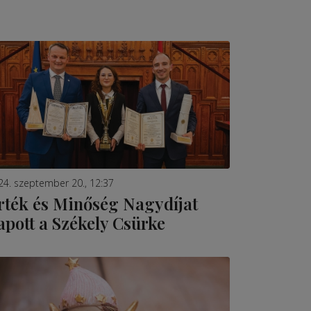
24. szeptember 20., 12:37
rték és Minőség Nagydíjat
apott a Székely Csürke