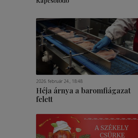
Kapcsolódó
2026. február 24., 18:48
Héja árnya a baromfiágazat
felett