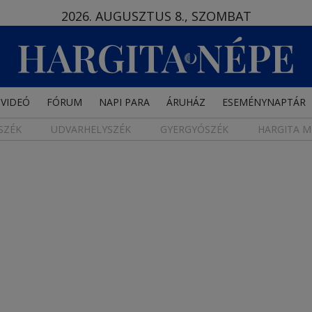
2026. AUGUSZTUS 8., SZOMBAT
VIDEÓ
FÓRUM
NAPI PARA
ÁRUHÁZ
ESEMÉNYNAPTÁR
SZÉK
UDVARHELYSZÉK
GYERGYÓSZÉK
HARGITA M