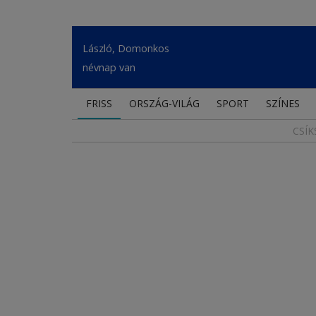
László, Domonkos
névnap van
FRISS
ORSZÁG-VILÁG
SPORT
SZÍNES
CSÍK