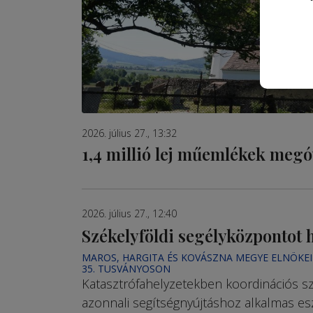
2026. július 27., 13:32
1,4 millió lej műemlékek meg
2026. július 27., 12:40
Székelyföldi segélyközpontot 
MAROS, HARGITA ÉS KOVÁSZNA MEGYE ELNÖKEI
35. TUSVÁNYOSON
Katasztrófahelyzetekben koordinációs sz
azonnali segítségnyújtáshoz alkalmas es