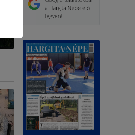
a Hargita Népe elől
legyen!