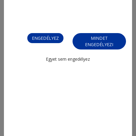
ENGEDÉLYEZ
MINDET
ENGEDÉLYEZI
Egyet sem engedélyez