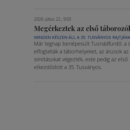
2026. július 22., 9:03
Megérkeztek az első táborozó
MINDEN KÉSZEN ÁLL A 35. TUSVÁNYOS RAJTJÁR
Már tegnap benépesült Tusnádfürdő: a 
elfoglalták a táborhelyeket, az árusok az
simításokat végezték, este pedig az első
elkezdődött a 35. Tusványos.