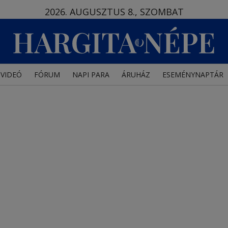
2026. AUGUSZTUS 8., SZOMBAT
VIDEÓ
FÓRUM
NAPI PARA
ÁRUHÁZ
ESEMÉNYNAPTÁR