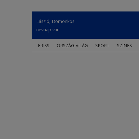
László, Domonkos
névnap van
FRISS
ORSZÁG-VILÁG
SPORT
SZÍNES