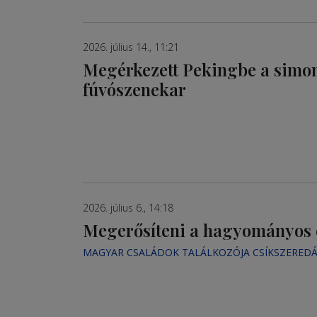
2026. július 14., 11:21
Megérkezett Pekingbe a simo
fúvószenekar
2026. július 6., 14:18
Megerősíteni a hagyományos 
MAGYAR CSALÁDOK TALÁLKOZÓJA CSÍKSZERED