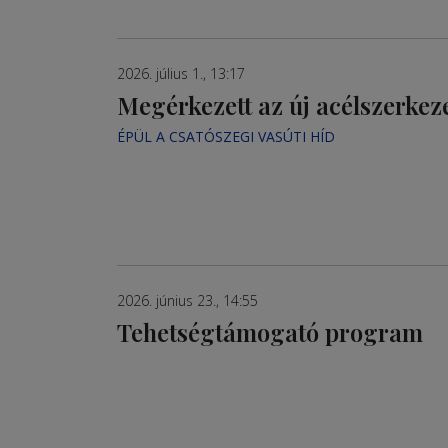
2026. július 1., 13:17
Megérkezett az új acélszerkez
ÉPÜL A CSATÓSZEGI VASÚTI HÍD
2026. június 23., 14:55
Tehetségtámogató program