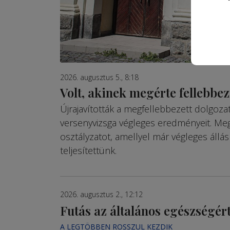
2026. augusztus 5., 8:18
Volt, akinek megérte fellebbez
Újrajavították a megfellebbezett dolgoz
versenyvizsga végleges eredményeit. Me
osztályzatot, amellyel már végleges állá
teljesítettünk.
2026. augusztus 2., 12:12
Futás az általános egészségér
A LEGTÖBBEN ROSSZUL KEZDIK