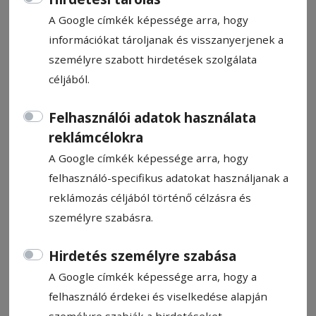
A Google címkék képessége arra, hogy
információkat tároljanak és visszanyerjenek a
személyre szabott hirdetések szolgálata
céljából.
MŰHELY
Felhasználói adatok használata
reklámcélokra
Állítsa be, hogy a Google
A Google címkék képessége arra, hogy
találatokban a Hargita Népe elől
felhasználó-specifikus adatokat használjanak a
legyen!
reklámozás céljából történő célzásra és
személyre szabásra.
Hirdetés személyre szabása
A Google címkék képessége arra, hogy a
felhasználó érdekei és viselkedése alapján