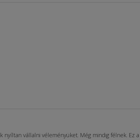
nyíltan vállalni véleményüket. Még mindig félnek. Ez a