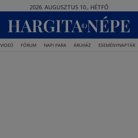
2026. AUGUSZTUS 10., HÉTFŐ
VIDEÓ
FÓRUM
NAPI PARA
ÁRUHÁZ
ESEMÉNYNAPTÁR