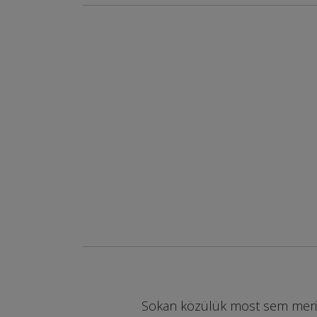
Sokan közülük most sem merik 