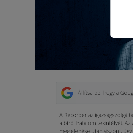
Állítsa be, hogy a Goog
A Recorder az igazságszolgált
a bírói hatalom tekintélyét. Az
megjelenése után viszont, úgy 