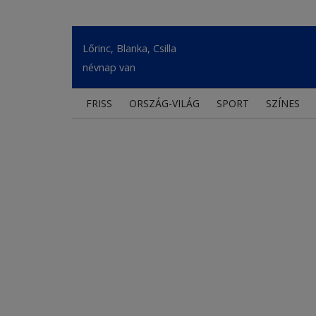
Lőrinc, Blanka, Csilla
névnap van
FRISS
ORSZÁG-VILÁG
SPORT
SZÍNES