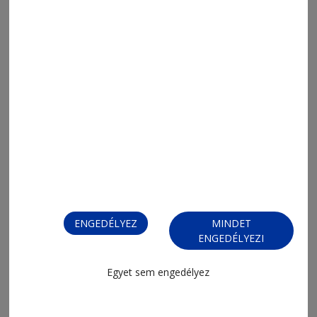
Kövessen a Facebookon!
ENGEDÉLYEZ
MINDET
ENGEDÉLYEZI
Egyet sem engedélyez