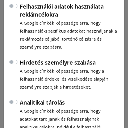
Felhasználói adatok használata
Nagyálmos Ildikó
reklámcélokra
2026. július 2., 21:12
A Google címkék képessége arra, hogy
felhasználó-specifikus adatokat használjanak a
reklámozás céljából történő célzásra és
személyre szabásra.
Hirdetés személyre szabása
A Google címkék képessége arra, hogy a
felhasználó érdekei és viselkedése alapján
személyre szabják a hirdetéseket.
Analitikai tárolás
A Google címkék képessége arra, hogy
adatokat tároljanak és felhasználjanak
Fotó: Nagyálmos Ildikó
analitikai célokra, például a felhasználói