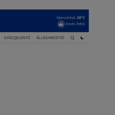
Maroshévíz
20°C
kevés felhő
GYÁSZJELENTŐ
ÁLLÁSHIRDETÉS