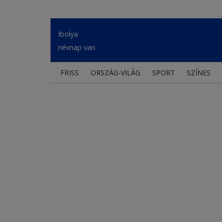
Ibolya
névnap van
FRISS
ORSZÁG-VILÁG
SPORT
SZÍNES