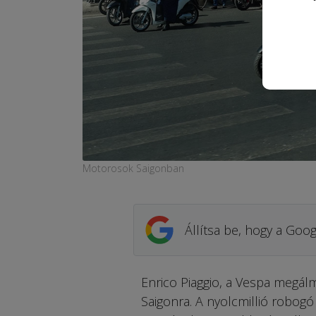
Motorosok Saigonban
Állítsa be, hogy a Goog
Enrico Piaggio, a Vespa megálm
Saigonra. A nyolcmillió robogó