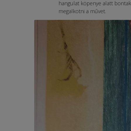
hangulat köpenye alatt bontak
megalkotni a művet.