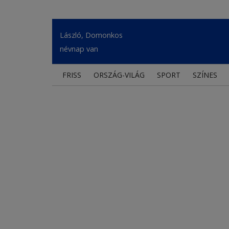
László, Domonkos
névnap van
FRISS
ORSZÁG-VILÁG
SPORT
SZÍNES