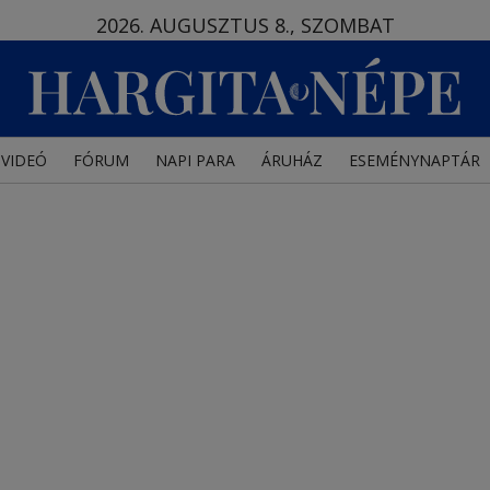
2026. AUGUSZTUS 8., SZOMBAT
VIDEÓ
FÓRUM
NAPI PARA
ÁRUHÁZ
ESEMÉNYNAPTÁR