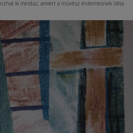
ozhat ki mindaz, amiért a művész érdemesnek látta