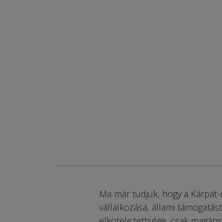
Ma már tudjuk, hogy a Kárpát
vállalkozása, állami támogatást
elkötelezettsége, csak magáns