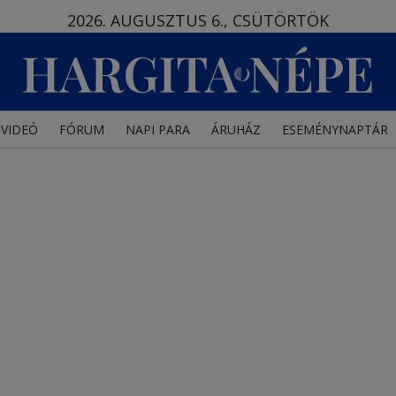
2026. AUGUSZTUS 6., CSÜTÖRTÖK
VIDEÓ
FÓRUM
NAPI PARA
ÁRUHÁZ
ESEMÉNYNAPTÁR