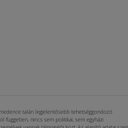
-medence talán legjelentősebb tehetséggondozó
ól független, nincs sem politikai, sem egyházi
zemélyek vannak támogatói közt. Az alapító adatai szeri