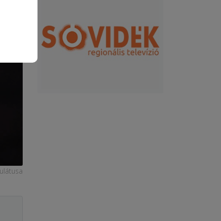
ulátusa