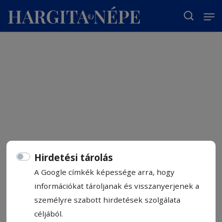
T
Hirdetési tárolás
A Google címkék képessége arra, hogy
információkat tároljanak és visszanyerjenek a
személyre szabott hirdetések szolgálata
céljából.