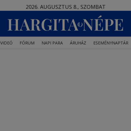
2026. AUGUSZTUS 8., SZOMBAT
VIDEÓ
FÓRUM
NAPI PARA
ÁRUHÁZ
ESEMÉNYNAPTÁR