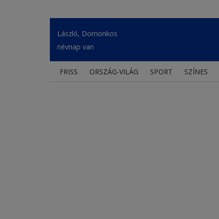
László, Domonkos
névnap van
FRISS
ORSZÁG-VILÁG
SPORT
SZÍNES