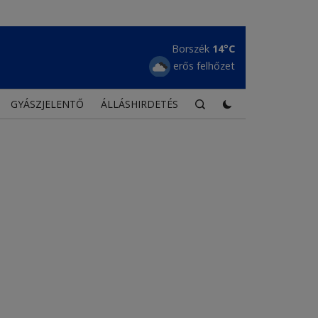
Borszék
14°C
erős felhőzet
GYÁSZJELENTŐ
ÁLLÁSHIRDETÉS