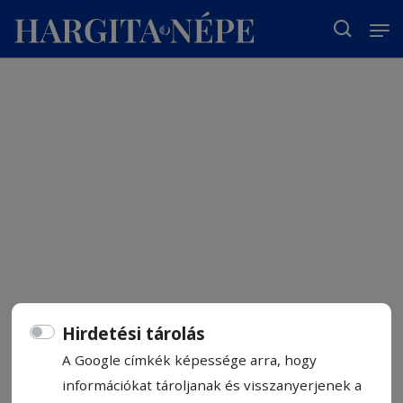
T
Hirdetési tárolás
A Google címkék képessége arra, hogy
információkat tároljanak és visszanyerjenek a