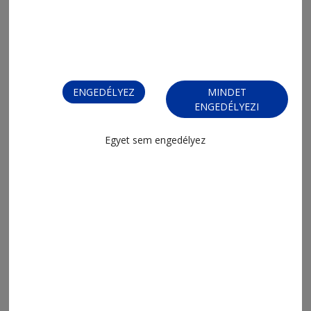
ENGEDÉLYEZ
MINDET
ENGEDÉLYEZI
FIZESSEN ELŐ!
Egyet sem engedélyez
FIZESSEN ELŐ!