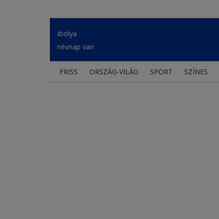
Ibolya
névnap van
FRISS
ORSZÁG-VILÁG
SPORT
SZÍNES