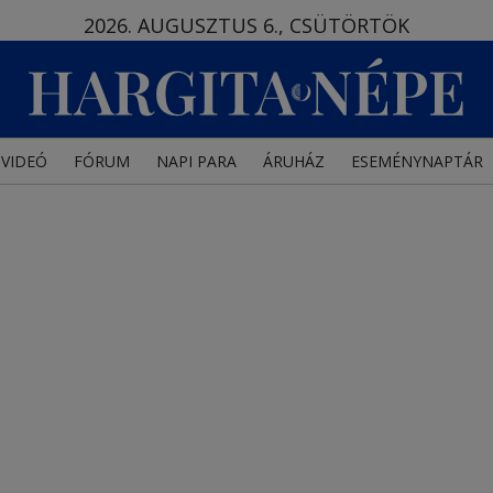
2026. AUGUSZTUS 6., CSÜTÖRTÖK
VIDEÓ
FÓRUM
NAPI PARA
ÁRUHÁZ
ESEMÉNYNAPTÁR