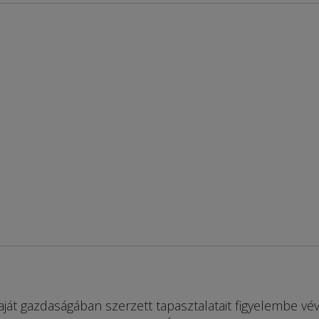
aját gazdaságában szerzett tapasztalatait figyelembe vév