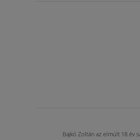
Bajkó Zoltán az elmúlt 18 év s