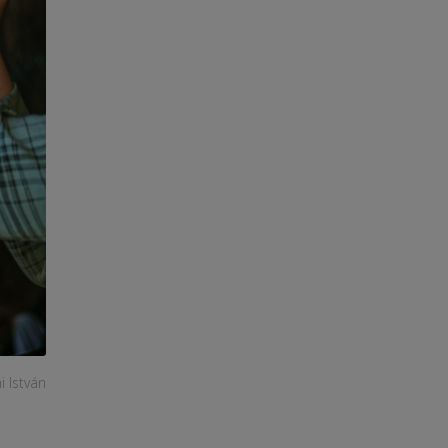
i István