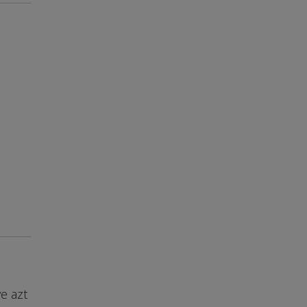
e azt