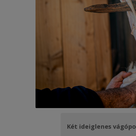
Két ideiglenes vágópon