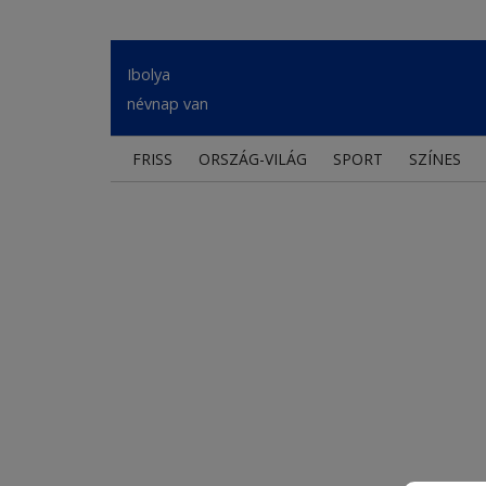
Ibolya
névnap van
FRISS
ORSZÁG-VILÁG
SPORT
SZÍNES