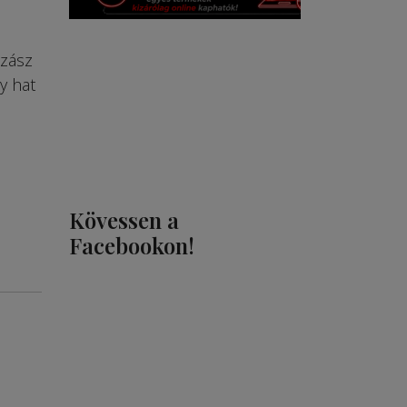
Szász
y hat
Kövessen a
Facebookon!