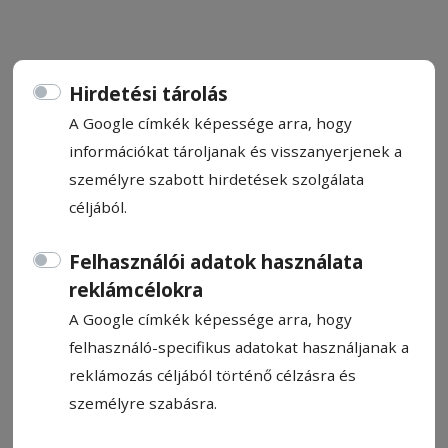
Hirdetési tárolás
A Google címkék képessége arra, hogy
CÍMKE: VSK CSÍKSZEREDA
információkat tároljanak és visszanyerjenek a
személyre szabott hirdetések szolgálata
Állítsa be, hogy a Google
céljából.
találatokban a Hargita Népe elől
Felhasználói adatok használata
legyen!
reklámcélokra
A Google címkék képessége arra, hogy
felhasználó-specifikus adatokat használjanak a
reklámozás céljából történő célzásra és
személyre szabásra.