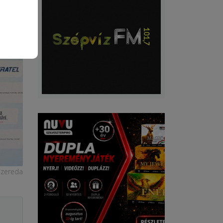
szereda