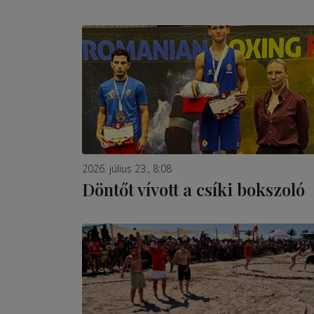
2026. július 23., 8:08
Döntőt vívott a csíki bokszoló