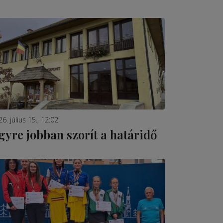
6. július 15., 12:02
gyre jobban szorít a határidő