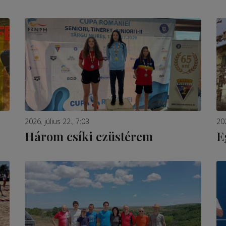
2026. július 22., 7:03
202
Három csíki ezüstérem
E