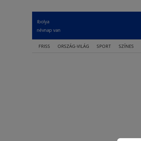
Ibolya
névnap van
FRISS
ORSZÁG-VILÁG
SPORT
SZÍNES