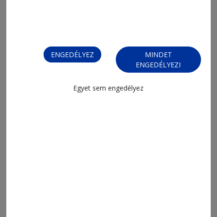
ENGEDÉLYEZ
MINDET
ENGEDÉLYEZI
Egyet sem engedélyez