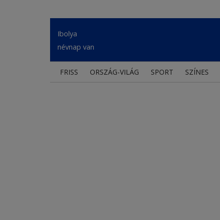
Ibolya
névnap van
FRISS
ORSZÁG-VILÁG
SPORT
SZÍNES