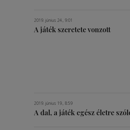
2019. június 24., 9:01
A játék szeretete vonzott
2019. június 19., 8:59
A dal, a játék egész életre sz