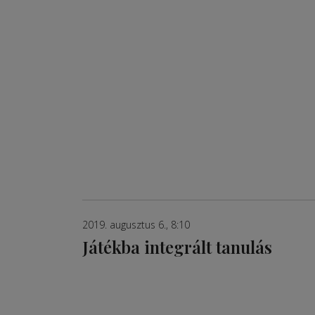
2019. augusztus 6., 8:10
Játékba integrált tanulás