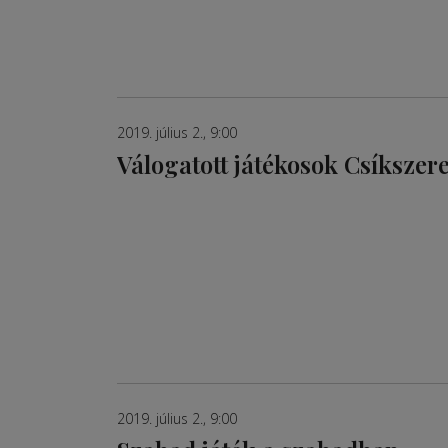
2019. július 2., 9:00
Válogatott játékosok Csíksze
2019. július 2., 9:00