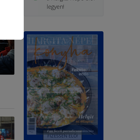
legyen!