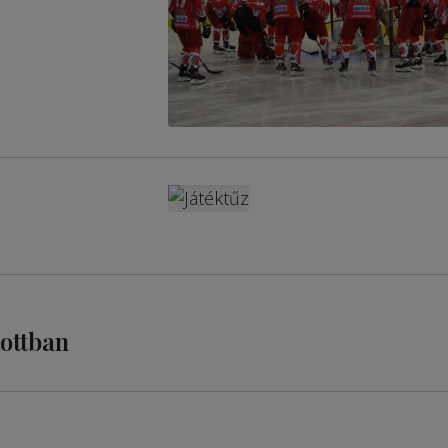
ottban