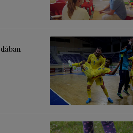
redában