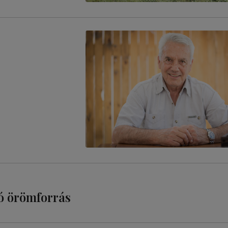
óló örömforrás