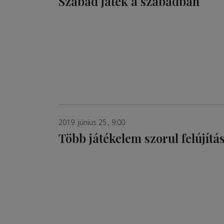
Szabad játék a szabadban
2019. június 25., 9:00
Több játékelem szorul felújítá