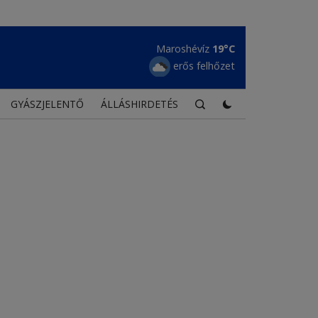
Maroshévíz
19°C
erős felhőzet
GYÁSZJELENTŐ
ÁLLÁSHIRDETÉS