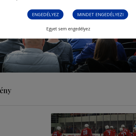
ENGEDÉLYEZ
MINDET ENGEDÉLYEZI
Egyet sem engedélyez
mény