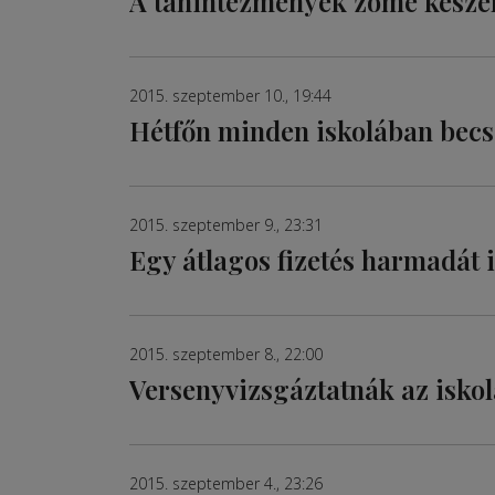
A tanintézmények zöme készen
2015. szeptember 10., 19:44
Hétfőn minden iskolában bec
2015. szeptember 9., 23:31
Egy átlagos fizetés harmadát i
2015. szeptember 8., 22:00
Versenyvizsgáztatnák az isko
2015. szeptember 4., 23:26