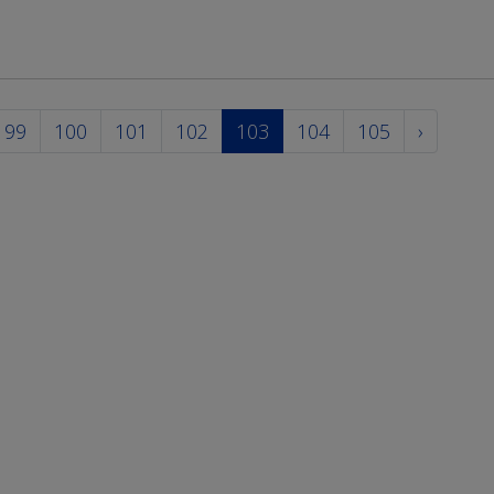
99
100
101
102
103
104
105
›