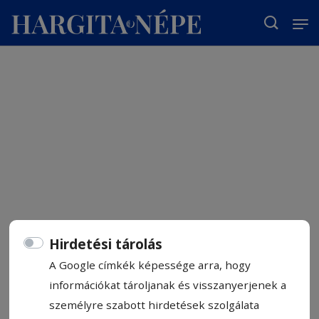
T
Hirdetési tárolás
A Google címkék képessége arra, hogy
információkat tároljanak és visszanyerjenek a
személyre szabott hirdetések szolgálata