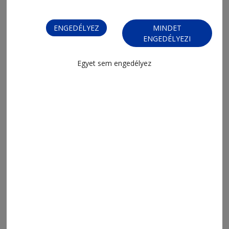
ENGEDÉLYEZ
MINDET
ENGEDÉLYEZI
Egyet sem engedélyez
MENÜ