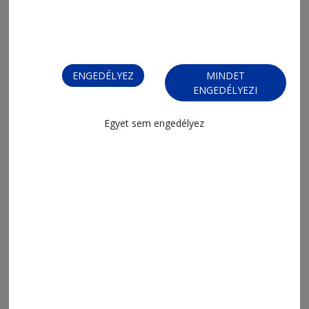
FIZESSEN ELŐ!
ENGEDÉLYEZ
MINDET
ENGEDÉLYEZI
Egyet sem engedélyez