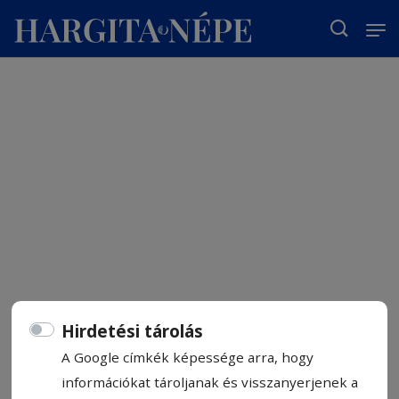
T
Hirdetési tárolás
A Google címkék képessége arra, hogy
információkat tároljanak és visszanyerjenek a