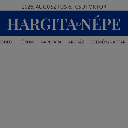
2026. AUGUSZTUS 6., CSÜTÖRTÖK
VIDEÓ
FÓRUM
NAPI PARA
ÁRUHÁZ
ESEMÉNYNAPTÁR