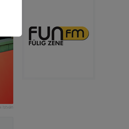
i István