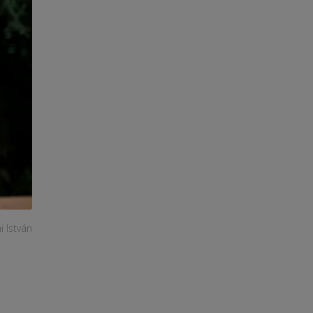
i István