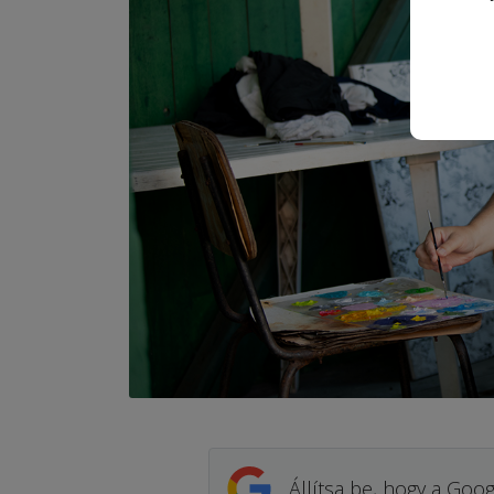
Állítsa be, hogy a Goog