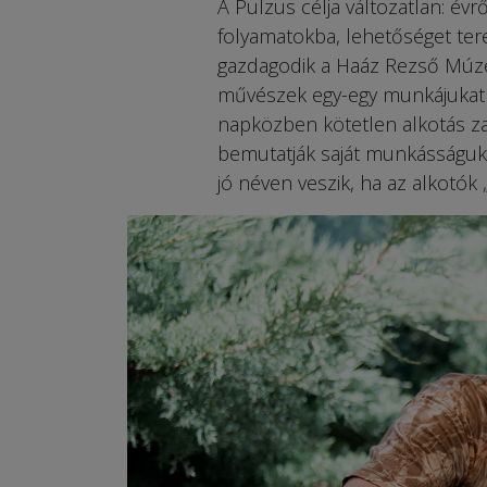
A Pulzus célja változatlan: évrő
folyamatokba, lehetőséget ter
gazdagodik a Haáz Rezső Múze
művészek egy-egy munkájukat it
napközben kötetlen alkotás zaj
bemutatják saját munkásságuka
jó néven veszik, ha az alkotók 