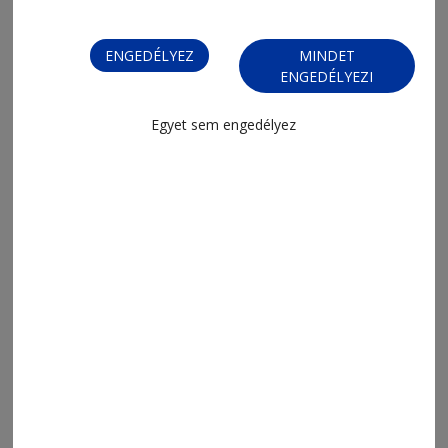
ENGEDÉLYEZ
MINDET
ENGEDÉLYEZI
Egyet sem engedélyez
2026. augusztus 7., 11:35
Pénz helyett tudást is fel lehet ajánlani