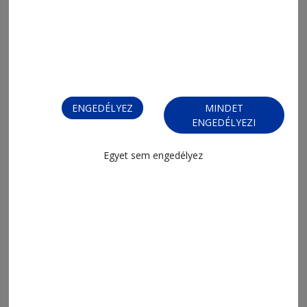
ENGEDÉLYEZ
MINDET
ENGEDÉLYEZI
Egyet sem engedélyez
FIZESSEN ELŐ!