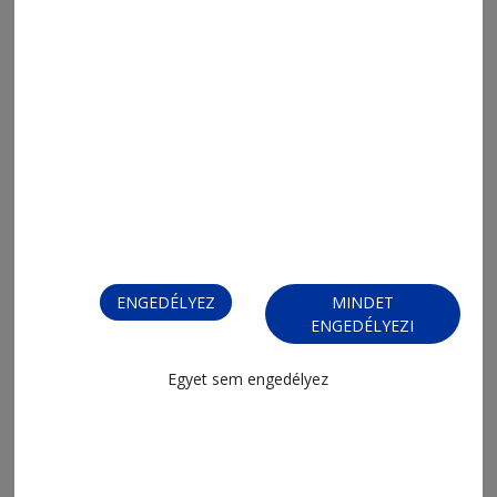
2026. augusztus 5., 8:03
Napi Para
ENGEDÉLYEZ
MINDET
ENGEDÉLYEZI
Egyet sem engedélyez