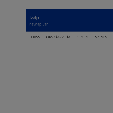
Ibolya
névnap van
FRISS
ORSZÁG-VILÁG
SPORT
SZÍNES