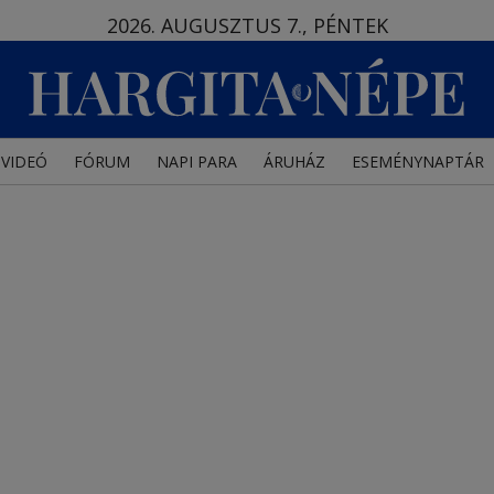
2026. AUGUSZTUS 7., PÉNTEK
VIDEÓ
FÓRUM
NAPI PARA
ÁRUHÁZ
ESEMÉNYNAPTÁR