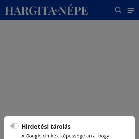
T
Hirdetési tárolás
A Google címkék képessége arra, hogy