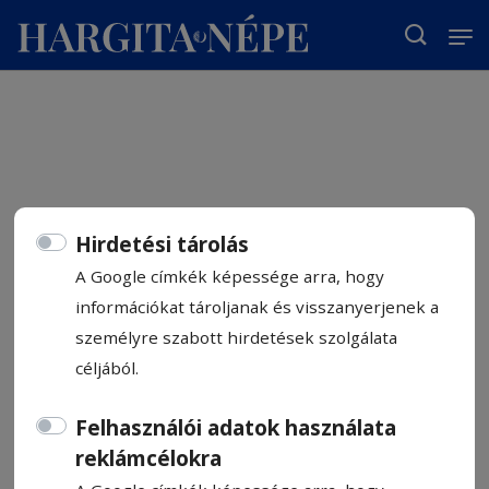
T
Hirdetési tárolás
A Google címkék képessége arra, hogy
információkat tároljanak és visszanyerjenek a
személyre szabott hirdetések szolgálata
céljából.
Felhasználói adatok használata
reklámcélokra